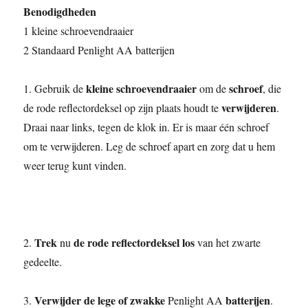
Benodigdheden
1 kleine schroevendraaier
2 Standaard Penlight AA batterijen
kleine schroevendraaier
schroef
1. Gebruik de
om de
, die
verwijderen
de rode reflectordeksel op zijn plaats houdt te
.
Draai naar links, tegen de klok in. Er is maar één schroef
om te verwijderen. Leg de schroef apart en zorg dat u hem
weer terug kunt vinden.
Trek
de rode reflectordeksel los
2.
nu
van het zwarte
gedeelte.
Verwijder de lege of zwakke
batterijen
3.
Penlight AA
.