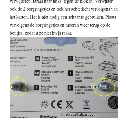
verwijderen. Draai naar links, tegen de klok in. Verwijder
ook de 2 borgringetjes en trek het achterlicht vervolgens van
het karton. Het is niet nodig een schaar te gebruiken. Plaats
vervolgens de borgringetjes en moeren weer terug op de
boutjes, zodat u ze niet kwijt raakt.